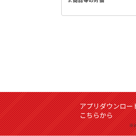
アプリダウンロー
こちらから
※